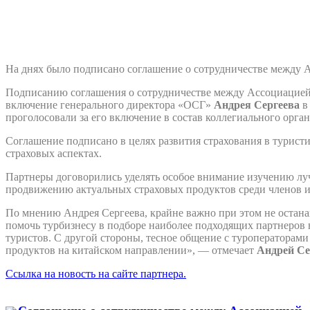
На днях было подписано соглашение о сотрудничестве между 
Подписанию соглашения о сотрудничестве между Ассоциацией
включение генерального директора «ОСГ»
Андрея Сергеева
в
проголосовали за его включение в состав коллегиального орга
Соглашение подписано в целях развития страхования в турист
страховых аспектах.
Партнеры договорились уделять особое внимание изучению лу
продвижению актуальных страховых продуктов среди членов 
По мнению Андрея Сергеева, крайне важно при этом не остана
помочь турбизнесу в подборе наиболее подходящих партнеров 
туристов. С другой стороны, тесное общение с туроператорам
продуктов на китайском направлении», — отмечает
Андрей Се
Ссылка на новость на сайте партнера.